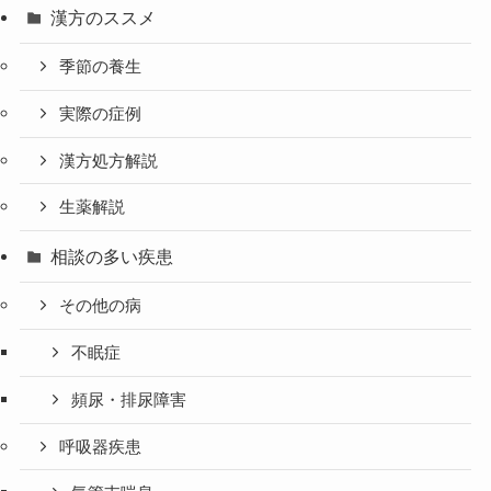
漢方のススメ
季節の養生
実際の症例
漢方処方解説
生薬解説
相談の多い疾患
その他の病
不眠症
頻尿・排尿障害
呼吸器疾患