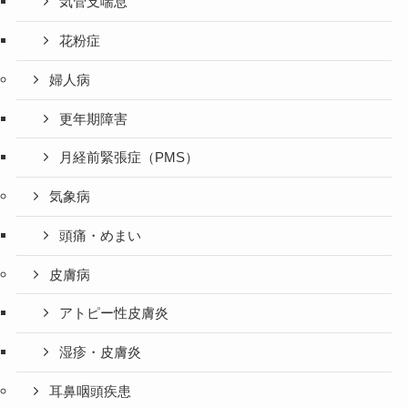
気管支喘息
花粉症
婦人病
更年期障害
月経前緊張症（PMS）
気象病
頭痛・めまい
皮膚病
アトピー性皮膚炎
湿疹・皮膚炎
耳鼻咽頭疾患