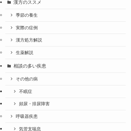
漢方のススメ
季節の養生
実際の症例
漢方処方解説
生薬解説
相談の多い疾患
その他の病
不眠症
頻尿・排尿障害
呼吸器疾患
気管支喘息