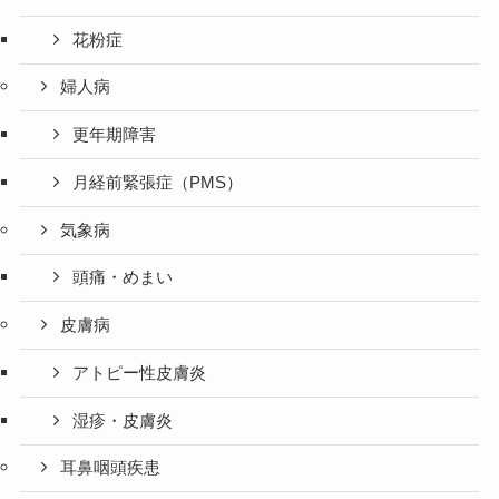
花粉症
婦人病
更年期障害
月経前緊張症（PMS）
気象病
頭痛・めまい
皮膚病
アトピー性皮膚炎
湿疹・皮膚炎
耳鼻咽頭疾患