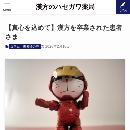
漢方のハセガワ薬局
MENU
ご予約
【真心を込めて】漢方を卒業された患者
さま
2026年2月10日
コラム
患者様の声