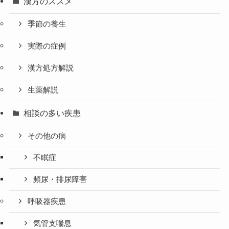
漢方のススメ
季節の養生
実際の症例
漢方処方解説
生薬解説
相談の多い疾患
その他の病
不眠症
頻尿・排尿障害
呼吸器疾患
気管支喘息