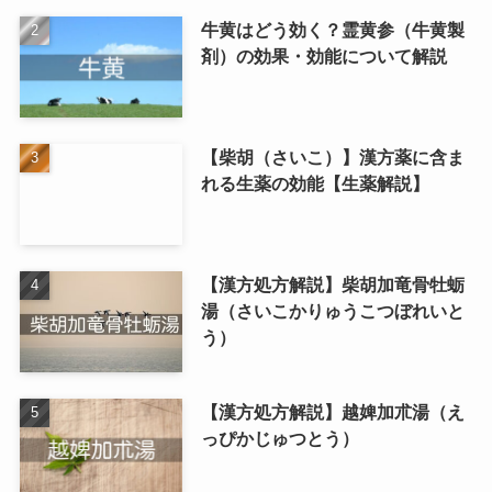
牛黄はどう効く？霊黄参（牛黄製
剤）の効果・効能について解説
【柴胡（さいこ）】漢方薬に含ま
れる生薬の効能【生薬解説】
【漢方処方解説】柴胡加竜骨牡蛎
湯（さいこかりゅうこつぼれいと
う）
【漢方処方解説】越婢加朮湯（え
っぴかじゅつとう）