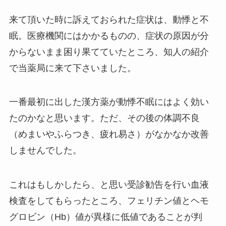
来て頂いた時に訴えておられた症状は、動悸と不
眠。医療機関にはかかるものの、症状の原因が分
からないまま困り果てていたところ、知人の紹介
で当薬局に来て下さいました。
一番最初に出した漢方薬が動悸不眠にはよく効い
たのかなと思います。ただ、その後の体調不良
（めまいやふらつき、疲れ易さ）がなかなか改善
しませんでした。
これはもしかしたら、と思い受診勧告を行い血液
検査をしてもらったところ、フェリチン値とヘモ
グロビン（Hb）値が異様に低値であることが判