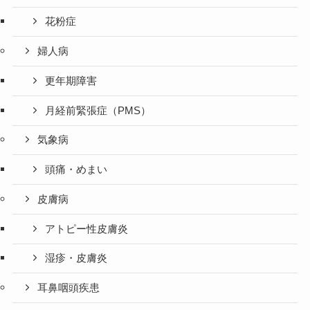
花粉症
婦人病
更年期障害
月経前緊張症（PMS）
気象病
頭痛・めまい
皮膚病
アトピー性皮膚炎
湿疹・皮膚炎
耳鼻咽頭疾患