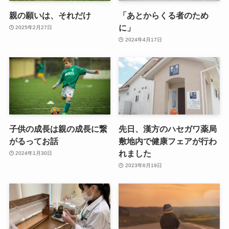
親の願いは、それだけ
「あとからくる者のため
に」
2025年2月27日
2024年4月17日
子供の成長は親の成長に繋
先日、漢方のハセガワ薬局
がるってお話
敷地内で健康フェアが行わ
れました
2024年1月30日
2023年6月19日