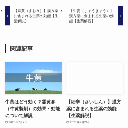
【麻黄（まおう）】漢方薬
【生姜（しょうきょう）】
に含まれる生薬の効能【生
漢方薬に含まれる生薬の効
薬解説】
能【生薬解説】
関連記事
牛黄はどう効く？霊黄参
【細辛（さいしん）】漢方
（牛黄製剤）の効果・効能
薬に含まれる生薬の効能
について解説
【生薬解説】
2023年7月7日
2021年2月26日