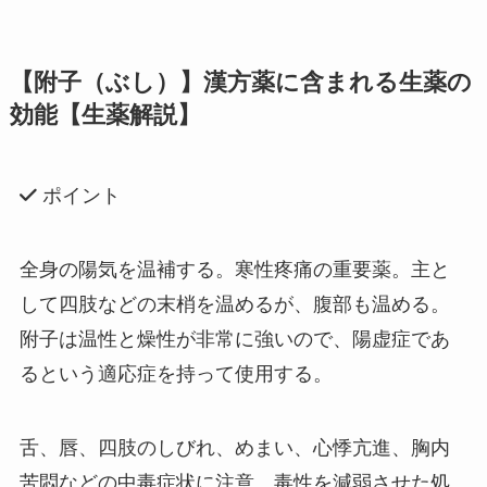
【附子（ぶし）】漢方薬に含まれる生薬の
効能【生薬解説】
ポイント
全身の陽気を温補する。寒性疼痛の重要薬。
主と
して四肢などの末梢を温めるが、腹部も温める。
附子は温性と燥性が非常に強いので、陽虚症であ
るという適応症を持って使用する。
舌、唇、四肢のしびれ、めまい、心悸亢進、胸内
苦悶などの中毒症状に注意。毒性を減弱させた処