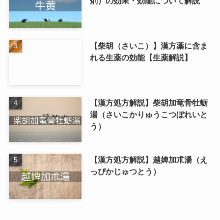
剤）の効果・効能について解説
【柴胡（さいこ）】漢方薬に含ま
れる生薬の効能【生薬解説】
【漢方処方解説】柴胡加竜骨牡蛎
湯（さいこかりゅうこつぼれいと
う）
【漢方処方解説】越婢加朮湯（え
っぴかじゅつとう）