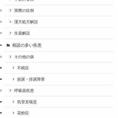
実際の症例
漢方処方解説
生薬解説
相談の多い疾患
その他の病
不眠症
頻尿・排尿障害
呼吸器疾患
気管支喘息
花粉症