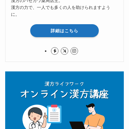
漢方のハセガワ薬局店主。
漢方の力で、一人でも多くの人を助けられますよう
に。
詳細はこちら