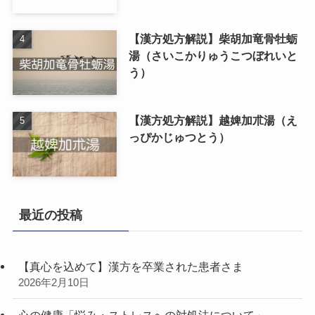
【漢方処方解説】柴胡加竜骨牡蛎
湯（さいこかりゅうこつぼれいと
う）
【漢方処方解説】越婢加朮湯（え
っぴかじゅつとう）
最近の投稿
【真心を込めて】漢方を卒業された患者さま
2026年2月10日