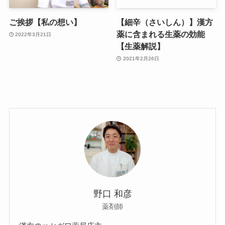
ご挨拶【私の想い】
【細辛（さいしん）】漢方
薬に含まれる生薬の効能
2022年3月21日
【生薬解説】
2021年2月26日
野口 和彦
薬剤師