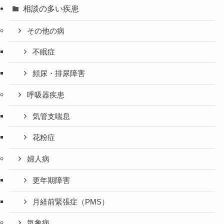
相談の多い疾患
その他の病
不眠症
頻尿・排尿障害
呼吸器疾患
気管支喘息
花粉症
婦人病
更年期障害
月経前緊張症（PMS）
気象病