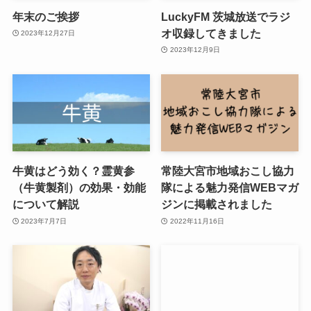
年末のご挨拶
LuckyFM 茨城放送でラジ
オ収録してきました
2023年12月27日
2023年12月9日
牛黄はどう効く？霊黄参
常陸大宮市地域おこし協力
（牛黄製剤）の効果・効能
隊による魅力発信WEBマガ
について解説
ジンに掲載されました
2023年7月7日
2022年11月16日