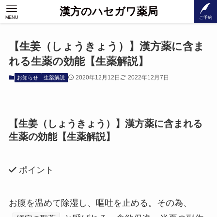
漢方のハセガワ薬局
MENU
ご予約
【生姜（しょうきょう）】漢方薬に含ま
れる生薬の効能【生薬解説】
2020年12月12日
2022年12月7日
お知らせ
生薬解説
【生姜（しょうきょう）】漢方薬に含まれる
生薬の効能【生薬解説】
ポイント
お腹を温めて除湿し、嘔吐を止める。
その為、