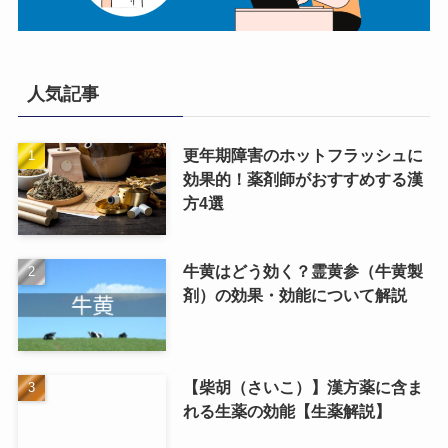
人気記事
更年期障害のホットフラッシュに
効果的！薬剤師がおすすめする漢
方4選
牛黄はどう効く？霊黄参（牛黄製
剤）の効果・効能について解説
【柴胡（さいこ）】漢方薬に含ま
れる生薬の効能【生薬解説】