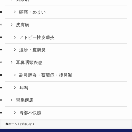
頭痛・めまい
皮膚病
アトピー性皮膚炎
湿疹・皮膚炎
耳鼻咽頭疾患
副鼻腔炎・蓄膿症・後鼻漏
耳鳴
胃腸疾患
胃部不快感
ホーム
お知らせ