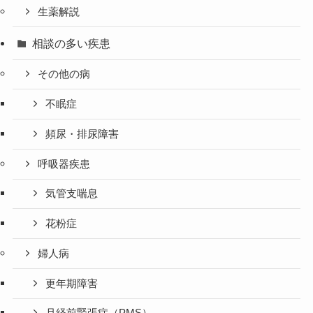
生薬解説
相談の多い疾患
その他の病
不眠症
頻尿・排尿障害
呼吸器疾患
気管支喘息
花粉症
婦人病
更年期障害