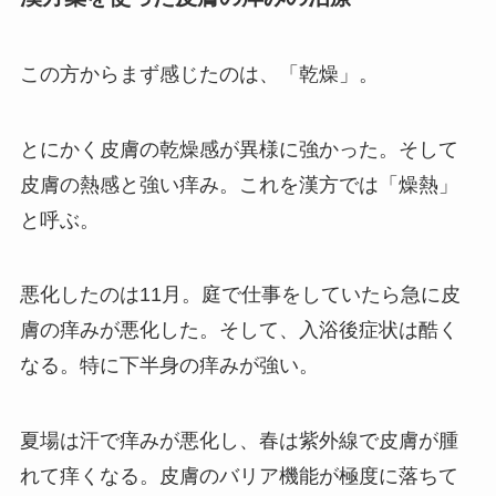
この方からまず感じたのは、「乾燥」。
とにかく皮膚の乾燥感が異様に強かった。そして
皮膚の熱感と強い痒み。これを漢方では「燥熱」
と呼ぶ。
悪化したのは11月。庭で仕事をしていたら急に皮
膚の痒みが悪化した。そして、入浴後症状は酷く
なる。特に下半身の痒みが強い。
夏場は汗で痒みが悪化し、春は紫外線で皮膚が腫
れて痒くなる。皮膚のバリア機能が極度に落ちて