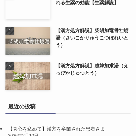
れる生薬の効能【生薬解説】
【漢方処方解説】柴胡加竜骨牡蛎
湯（さいこかりゅうこつぼれいと
う）
【漢方処方解説】越婢加朮湯（え
っぴかじゅつとう）
最近の投稿
【真心を込めて】漢方を卒業された患者さま
2026年2月10日