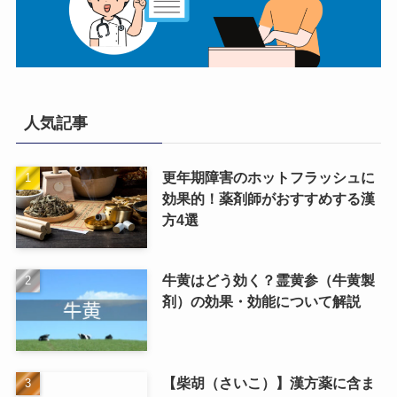
人気記事
更年期障害のホットフラッシュに
効果的！薬剤師がおすすめする漢
方4選
牛黄はどう効く？霊黄参（牛黄製
剤）の効果・効能について解説
【柴胡（さいこ）】漢方薬に含ま