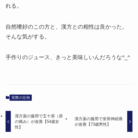
れる。
自然嗜好のこの方と、漢方との相性は良かった。
そんな気がする。
手作りのジュース、きっと美味しいんだろうな^_^
実際の症例
漢方薬の服用で五十肩（肩
漢方薬の服用で坐骨神経痛
の痛み）が改善【54歳女
が改善【73歳男性】
性】