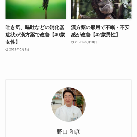
吐き気、嘔吐などの消化器
漢方薬の服用で不眠・不安
症状が漢方薬で改善【40歳
感が改善【42歳男性】
女性】
2023年5月10日
2023年6月3日
野口 和彦