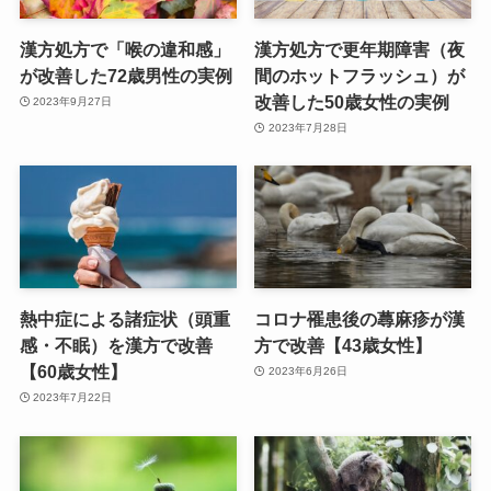
漢方処方で「喉の違和感」
漢方処方で更年期障害（夜
が改善した72歳男性の実例
間のホットフラッシュ）が
改善した50歳女性の実例
2023年9月27日
2023年7月28日
熱中症による諸症状（頭重
コロナ罹患後の蕁麻疹が漢
感・不眠）を漢方で改善
方で改善【43歳女性】
【60歳女性】
2023年6月26日
2023年7月22日