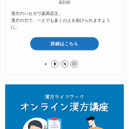
薬剤師
漢方のハセガワ薬局店主。
漢方の力で、一人でも多くの人を助けられますよう
に。
詳細はこちら