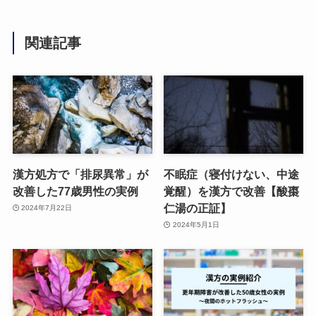
関連記事
漢方処方で「排尿異常」が
不眠症（寝付けない、中途
改善した77歳男性の実例
覚醒）を漢方で改善【酸棗
仁湯の正証】
2024年7月22日
2024年5月1日